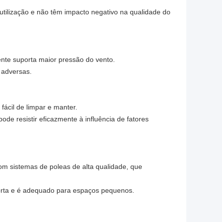
 utilização e não têm impacto negativo na qualidade do
mente suporta maior pressão do vento.
 adversas.
 fácil de limpar e manter.
ode resistir eficazmente à influência de fatores
om sistemas de poleas de alta qualidade, que
porta e é adequado para espaços pequenos.