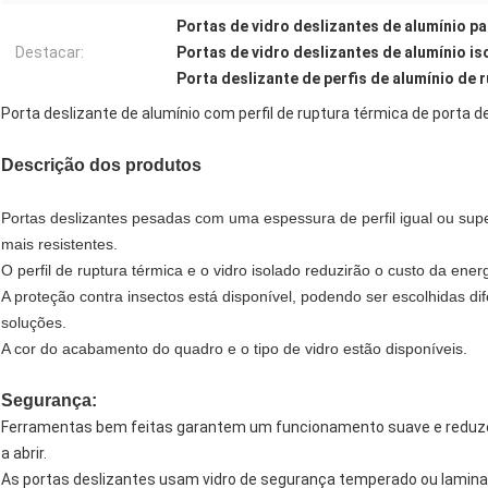
Portas de vidro deslizantes de alumínio p
Destacar:
Portas de vidro deslizantes de alumínio is
Porta deslizante de perfis de alumínio de 
Porta deslizante de alumínio com perfil de ruptura térmica de porta d
Descrição dos produtos
Portas deslizantes pesadas com uma espessura de perfil igual ou supe
mais resistentes.
O perfil de ruptura térmica e o vidro isolado reduzirão o custo da ene
A proteção contra insectos está disponível, podendo ser escolhidas di
soluções.
A cor do acabamento do quadro e o tipo de vidro estão disponíveis.
Segurança:
Ferramentas bem feitas garantem um funcionamento suave e reduzem o
a abrir.
As portas deslizantes usam vidro de segurança temperado ou lamina