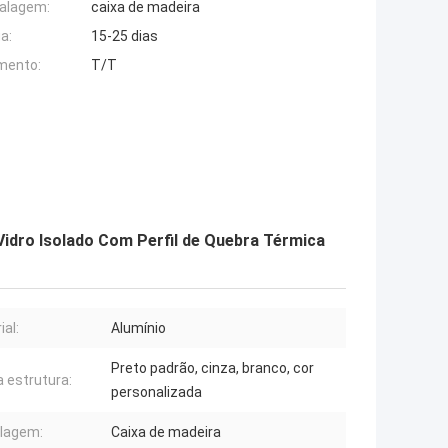
alagem:
caixa de madeira
a:
15-25 dias
mento:
T/T
Vidro Isolado Com Perfil de Quebra Térmica
ial:
Alumínio
Preto padrão, cinza, branco, cor
a estrutura:
personalizada
lagem:
Caixa de madeira