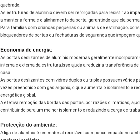
quebrado.
As estruturas de alumínio devem ser reforçadas para resistir ao impa
a manter a forma e o alinhamento da porta, garantindo que ela perma
Para famílias com crianças pequenas ou animais de estimação, cons
bloqueadores de portas ou fechaduras de segurança que impeçam que
Economia de energia:
As portas deslizantes de alumínio modernas geralmente incorporam 
interna e externa da estrutura.Isso ajuda a reduzir a transferência de 
casa.
As portas deslizantes com vidros duplos ou triplos possuem vários p
vezes preenchido com gás argônio, o que aumenta o isolamento e redu
energética global.
A efetiva remoção das bordas das portas, por razões climáticas, ajuda 
contribuindo para um melhor isolamento e reduzindo a carga de trab
Protecção do ambiente:
A liga de alumínio é um material reciclável com pouco impacto no amb