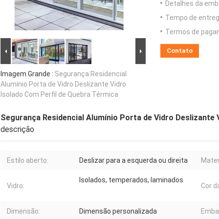
Detalhes da emb
Tempo de entreg
Termos de paga
Contato
Imagem Grande :
Segurança Residencial
Alumínio Porta de Vidro Deslizante Vidro
Isolado Com Perfil de Quebra Térmica
Segurança Residencial Alumínio Porta de Vidro Deslizante 
descrição
Estilo aberto:
Deslizar para a esquerda ou direita
Mater
Isolados, temperados, laminados
Vidro:
Cor d
Dimensão:
Dimensão personalizada
Emba