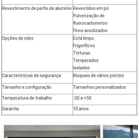
Revestimento de perfis de alumínio
Revestidos em pó
Pulverização de
fluorocarbonetos
Finos anodizados
Opções de vidro
Está limpo.
Frigoríficos
Tinturas
Temperados
Isolados
Características de segurança
Bloqueio de vários pontos
Tamanho e configuração
Tamanhos personalizados
Temperatura de trabalho
-20 a +50
Garantia
10 anos