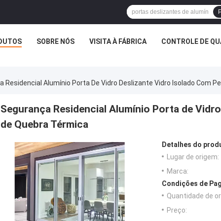
P
DUTOS
SOBRE NÓS
VISITA À FÁBRICA
CONTROLE DE QU
 Residencial Alumínio Porta De Vidro Deslizante Vidro Isolado Com Pe
Segurança Residencial Alumínio Porta de Vidro 
de Quebra Térmica
Detalhes do prod
Lugar de origem:
Marca:
Condições de Pag
Quantidade de o
Preço: