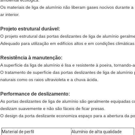
ambiental ecológica.
Os materiais de liga de alumínio não liberam gases nocivos durante a
ar interior.
Projeto estrutural durável:
O projeto estrutural das portas deslizantes de liga de alumínio geral
Adequado para utilização em edifícios altos e em condições climáticas
Resistência à manutenção:
A superfície da liga de alumínio é lisa e resistente à poeira, tornando-a
O tratamento de superfície das portas deslizantes de liga de alumínio p
naturais como os raios ultravioleta e a chuva ácida.
Performance de deslizamento:
As portas deslizantes de liga de alumínio são geralmente equipadas c
deslizam suavemente e não são fáceis de ficar presas.
O design da porta deslizante economiza espaço para a abertura da 
Material de perfil
Alumínio de alta qualidade