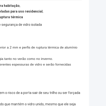
ara habitação
,
oladas para uso residencial
,
ruptura térmica
e segurança de vidro isolada
rior a 2 mm e perfis de ruptura térmica de alumínio
rgia tanto no verão como no inverno.
ferentes espessuras de vidro e serão fornecidas
 risco de a porta sair de seu trilho ou ser forçada
do.que mantém o vidro unido, mesmo que ele seja