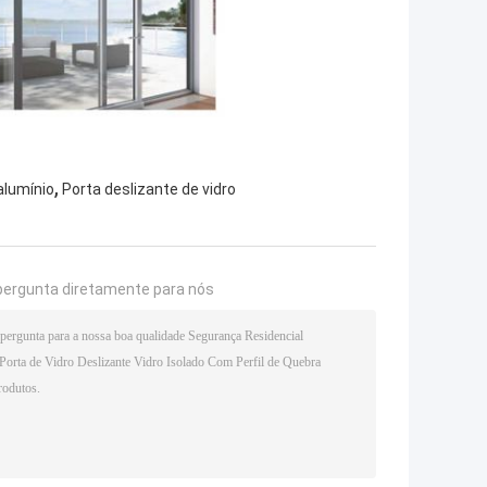
,
alumínio
Porta deslizante de vidro
pergunta diretamente para nós