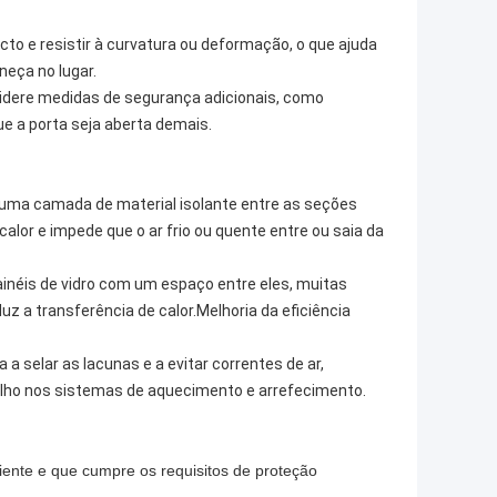
cto e resistir à curvatura ou deformação, o que ajuda
neça no lugar.
idere medidas de segurança adicionais, como
 a porta seja aberta demais.
uma camada de material isolante entre as seções
calor e impede que o ar frio ou quente entre ou saia da
ainéis de vidro com um espaço entre eles, muitas
z a transferência de calor.Melhoria da eficiência
a selar as lacunas e a evitar correntes de ar,
alho nos sistemas de aquecimento e arrefecimento.
iente e que cumpre os requisitos de proteção