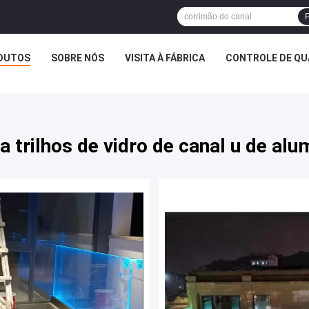
P
DUTOS
SOBRE NÓS
VISITA À FÁBRICA
CONTROLE DE QU
a trilhos de vidro de canal u de alu