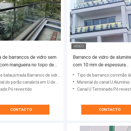
 de barrancos de vidro sem
Barranco de vidro de alumíni
com mangueira no topo de
com 10 mm de espessura
Balustrade de vidro sem qu
laustrada:Barranco de vidro do canal U com manobras
Tipo de barranco:corrimão de vidro 
l do porão:canaleta em U de alumínio
Material do canal U:Alumínio
zado:Pó revestido
Canal U Terminado:Pó reves
CONTACTO
CONTACTO