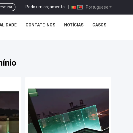
Pedir um orçamento
|
Portuguese
rocurar
ALIDADE
CONTATE-NOS
NOTÍCIAS
CASOS
mínio