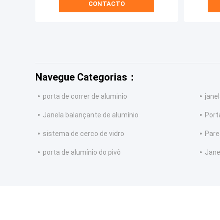
CONTACTO
Navegue Categorias：
porta de correr de aluminio
jane
Janela balançante de alumínio
Port
sistema de cerco de vidro
Pare
porta de alumínio do pivô
Jane