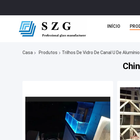
INÍCIO
PRO
Casa
Produtos
Trilhos De Vidro De Canal U De Alumínio
Chin