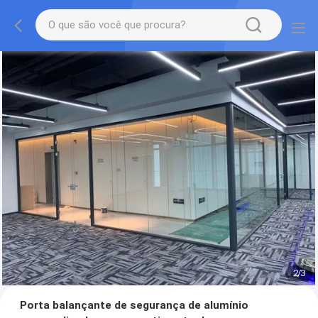
2
/
3
Porta balançante de segurança de alumínio