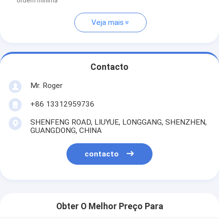
ordem mínima
Veja mais
Contacto
Mr. Roger
+86 13312959736
SHENFENG ROAD, LIUYUE, LONGGANG, SHENZHEN,
GUANGDONG, CHINA
contacto
Obter O Melhor Preço Para