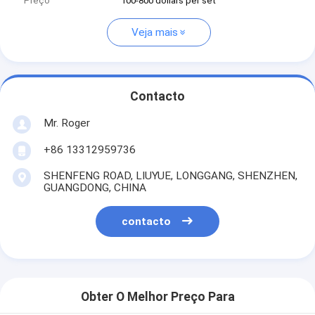
Preço
100-800 dollars per set
Veja mais
Contacto
Mr. Roger
+86 13312959736
SHENFENG ROAD, LIUYUE, LONGGANG, SHENZHEN,
GUANGDONG, CHINA
contacto
Obter O Melhor Preço Para