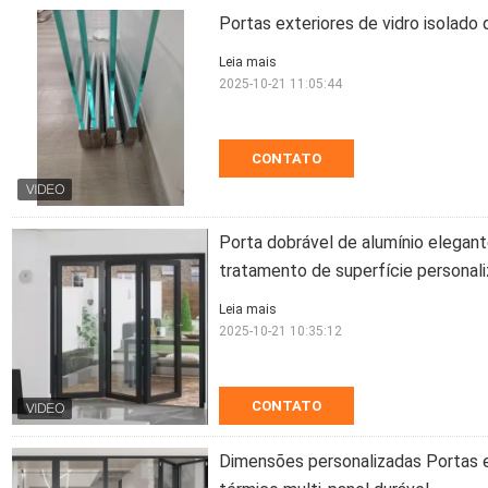
Portas exteriores de vidro isolado 
Leia mais
2025-10-21 11:05:44
CONTATO
Porta dobrável de alumínio elegan
tratamento de superfície personal
Leia mais
2025-10-21 10:35:12
CONTATO
Dimensões personalizadas Portas e