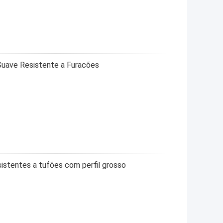
Suave Resistente a Furacões
sistentes a tufões com perfil grosso