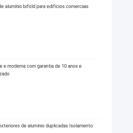
de alumínio bifold para edifícios comerciais
te e moderna com garantia de 10 anos e
izado
xteriores de alumínio duplicadas Isolamento