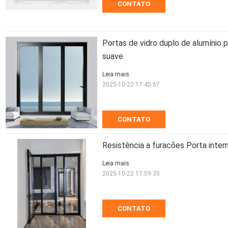
CONTATO
Portas de vidro duplo de alumínio p
suave
Leia mais
2025-10-22 17:45:57
CONTATO
Resistência a furacões Porta inter
Leia mais
2025-10-22 17:59:35
CONTATO