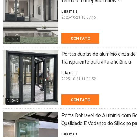
térmico multi-panel durável
Leia mais
2025-10-21 10:57:16
CONTATO
Portas duplas de alumínio cinza d
transparente para alta eficiência
Leia mais
2025-10-21 11:01:52
CONTATO
Porta Dobrável de Alumínio com B
Qualidade E Vedante de Silicone pa
Leia mais