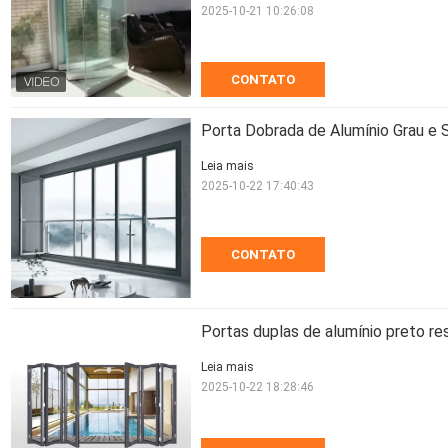
2025-10-21 10:26:08
CONTATO
Porta Dobrada de Alumínio Grau e 
Leia mais
2025-10-22 17:40:43
CONTATO
Portas duplas de alumínio preto re
Leia mais
2025-10-22 18:28:46