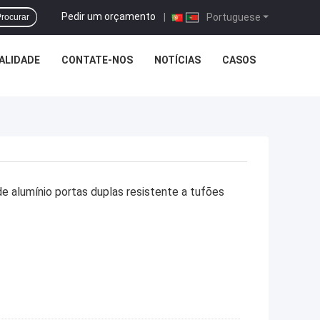
Pedir um orçamento
|
Portuguese
rocurar
ALIDADE
CONTATE-NOS
NOTÍCIAS
CASOS
e alumínio portas duplas resistente a tufões